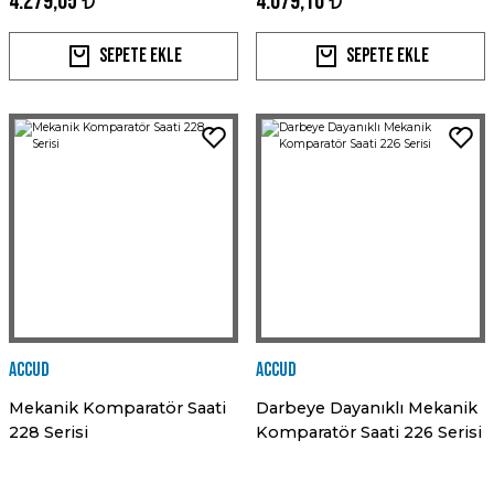
4.279,05 ₺
4.079,10 ₺
Sepete Ekle
Sepete Ekle
Accud
Accud
Mekanik Komparatör Saati
Darbeye Dayanıklı Mekanik
228 Serisi
Komparatör Saati 226 Serisi