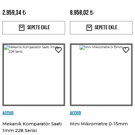
2.959,34 ₺
8.958,02 ₺
Sepete Ekle
Sepete Ekle
Accud
Accud
Mekanik Komparatör Saati
Mini Mikrometre 0-15mm
1mm 228 Serisi