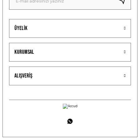
Üyelik
Kurumsal
Alışveriş