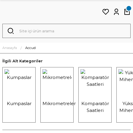
Anasayfa
Accud
İlgili Alt Kategoriler
Kumpaslar
Mikrometreler
Komparatör
Yüks
Saatleri
Miheng