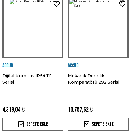
Accud
Accud
Dijital Kumpas IP54 111
Mekanik Derinlik
Serisi
Komparatörü 292 Serisi
4.319,04 ₺
10.757,62 ₺
Sepete Ekle
Sepete Ekle