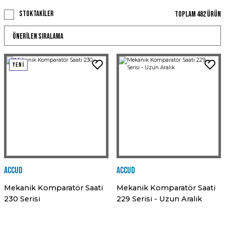
Stoktakiler
Toplam 482 ürün
YENİ
Accud
Accud
Mekanik Komparatör Saati
Mekanik Komparatör Saati
230 Serisi
229 Serisi - Uzun Aralık