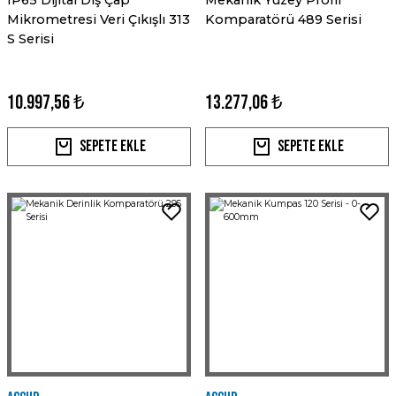
IP65 Dijital Dış Çap
Mekanik Yüzey Profil
Mikrometresi Veri Çıkışlı 313
Komparatörü 489 Serisi
S Serisi
10.997,56 ₺
13.277,06 ₺
Sepete Ekle
Sepete Ekle