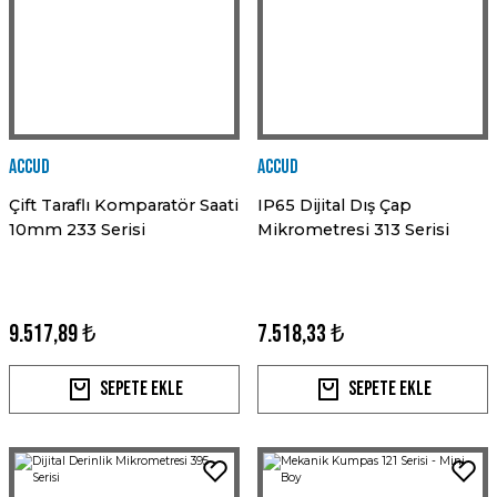
Accud
Accud
Çift Taraflı Komparatör Saati
IP65 Dijital Dış Çap
10mm 233 Serisi
Mikrometresi 313 Serisi
9.517,89 ₺
7.518,33 ₺
Sepete Ekle
Sepete Ekle