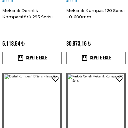
Accud
Accud
Mekanik Derinlik
Mekanik Kumpas 120 Serisi
Komparatörü 295 Serisi
- 0-600mm
6.118,64 ₺
30.873,16 ₺
Sepete Ekle
Sepete Ekle