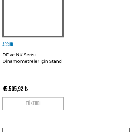
Accud
DF ve NK Serisi
Dinamometreler için Stand
45.505,92 ₺
TÜKENDİ