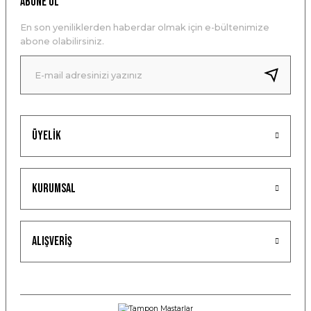
ABONE OL
En son yeniliklerden haberdar olmak için e-bültenimize
abone olabilirsiniz.
Üyelik
Kurumsal
Alışveriş