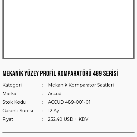
Mekanik Yüzey Profil Komparatörü 489 Serisi
Kategori
Mekanik Komparatör Saatleri
Marka
Accud
Stok Kodu
ACCUD 489-001-01
Garanti Süresi
12 Ay
Fiyat
232,40 USD + KDV