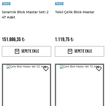
Accud
Accud
Seramik Blok Mastar Seti 2
Tekil Çelik Blok Mastar
47 Adet
151.886,35 ₺
1.119,75 ₺
Sepete Ekle
Sepete Ekle