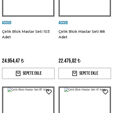
Accud
Accud
Çelik Blok Mastar Seti 103
Çelik Blok Mastar Seti 88
Adet
Adet
24.954,47 ₺
22.475,02 ₺
Sepete Ekle
Sepete Ekle