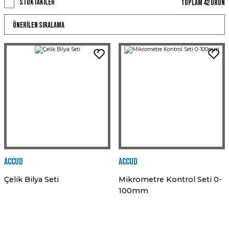
Stoktakiler
Toplam 42 ürün
Accud
Accud
Çelik Bilya Seti
Mikrometre Kontrol Seti 0-
100mm