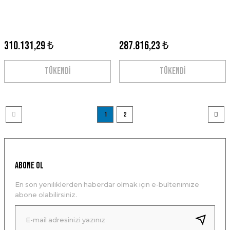
310.131,29 ₺
287.816,23 ₺
TÜKENDİ
TÜKENDİ
1
2
ABONE OL
En son yeniliklerden haberdar olmak için e-bültenimize
abone olabilirsiniz.