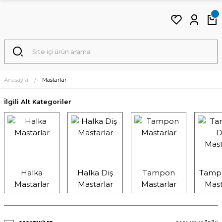
Anasayfa
Mastarlar
İlgili Alt Kategoriler
Halka
Halka Diş
Tampon
Tampo
Mastarlar
Mastarlar
Mastarlar
Mast