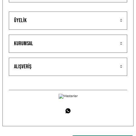
Üyelik
Kurumsal
Alışveriş