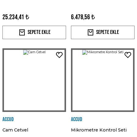
25.234,41 ₺
6.478,56 ₺
Sepete Ekle
Sepete Ekle
Accud
Accud
Cam Cetvel
Mikrometre Kontrol Seti