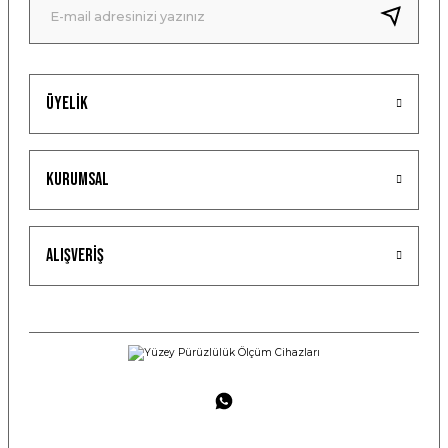
Üyelik
Kurumsal
Alışveriş