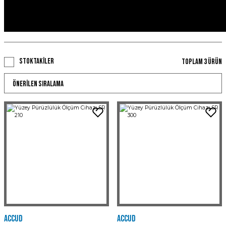
Stoktakiler
Toplam 3 ürün
Accud
Accud