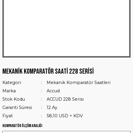
Mekanik Komparatör Saati 228 Serisi
Kategori
Mekanik Komparatör Saatleri
Marka
Accud
Stok Kodu
ACCUD 228 Serisi
Garanti Süresi
12 Ay
Fiyat
58,10 USD + KDV
Komparatör Ölçüm Aralığı