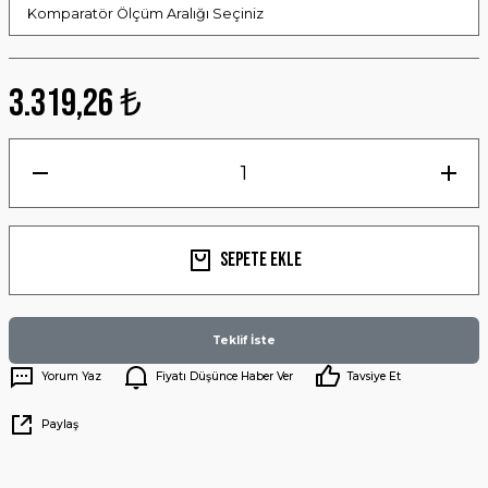
3.319,26 ₺
Sepete Ekle
Teklif İste
Yorum Yaz
Fiyatı Düşünce Haber Ver
Tavsiye Et
Paylaş