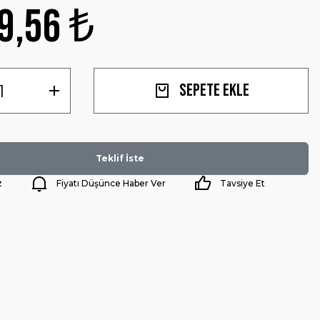
9,56 ₺
Sepete Ekle
Teklif İste
z
Fiyatı Düşünce Haber Ver
Tavsiye Et