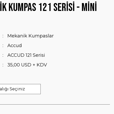
k Kumpas 121 Serisi - Mini
Mekanik Kumpaslar
Accud
ACCUD 121 Serisi
35,00 USD + KDV