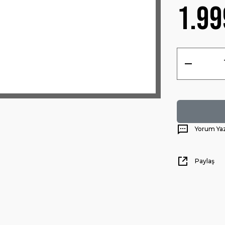
1.99
Yorum Ya
Paylaş