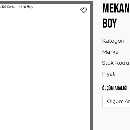
Mekani
Boy
Kategori
Marka
Stok Kodu
Fiyat
Ölçüm Aralığı