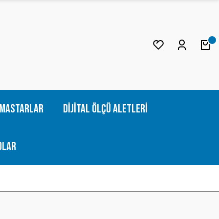
Mastarlar
Dijital Ölçü Aletleri
olar