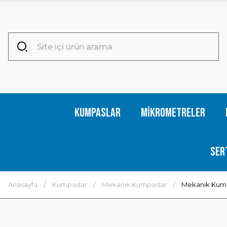
Kumpaslar
Mikrometreler
Ser
Anasayfa
Kumpaslar
Mekanik Kumpaslar
Mekanik Kumpa