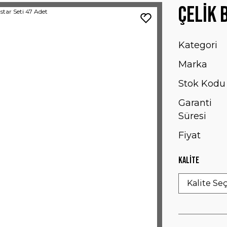
Çelik 
Kategori
Marka
Stok Kodu
Garanti
Süresi
Fiyat
Kalite