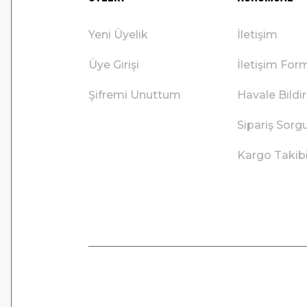
Yeni Üyelik
İletişim
Üye Girişi
İletişim For
Şifremi Unuttum
Havale Bild
Sipariş Sorg
Kargo Takib