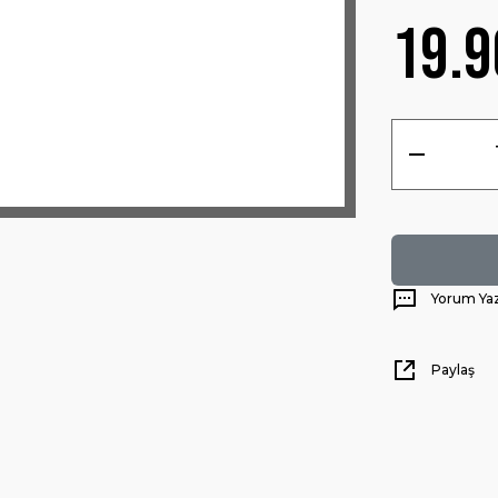
19.9
Yorum Ya
Paylaş