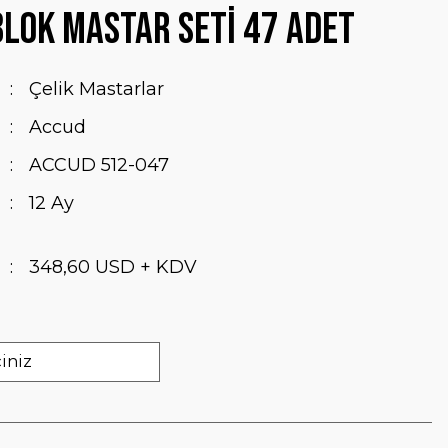
Blok Mastar Seti 47 Adet
Çelik Mastarlar
Accud
ACCUD 512-047
12 Ay
348,60 USD + KDV