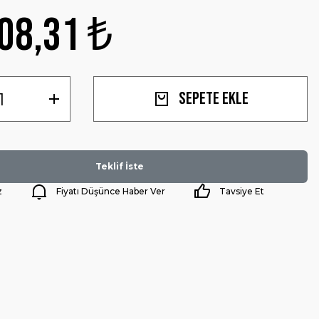
08,31 ₺
Sepete Ekle
Teklif İste
z
Fiyatı Düşünce Haber Ver
Tavsiye Et