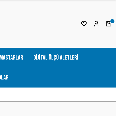
Mastarlar
Dijital Ölçü Aletleri
olar