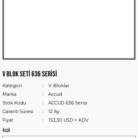
V Blok Seti 636 Serisi
Kategori
V-Bloklar
Marka
Accud
Stok Kodu
ACCUD 636 Serisi
Garanti Süresi
12 Ay
Fiyat
153,30 USD + KDV
Ölçü