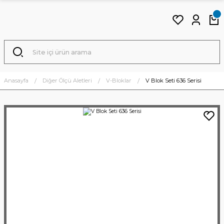
Anasayfa
Diğer Ölçü Aletleri
V-Bloklar
V Blok Seti 636 Serisi