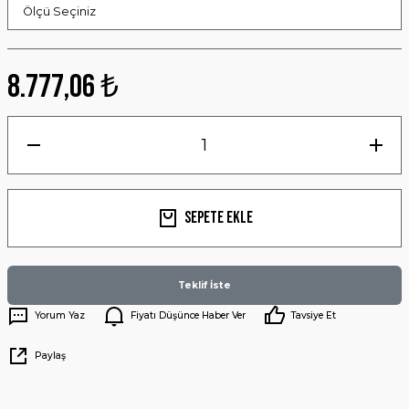
8.777,06 ₺
Sepete Ekle
Teklif İste
Yorum Yaz
Fiyatı Düşünce Haber Ver
Tavsiye Et
Paylaş