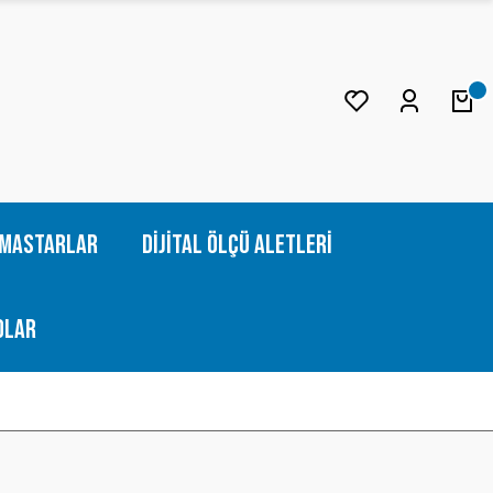
Mastarlar
Dijital Ölçü Aletleri
olar