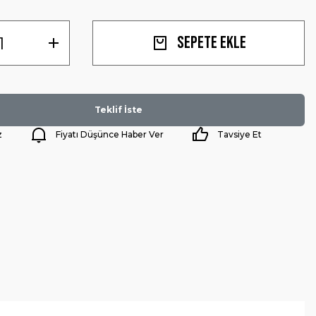
Sepete Ekle
Teklif İste
z
Fiyatı Düşünce Haber Ver
Tavsiye Et