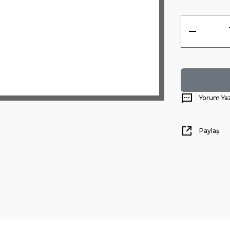
Yorum Ya
Paylaş