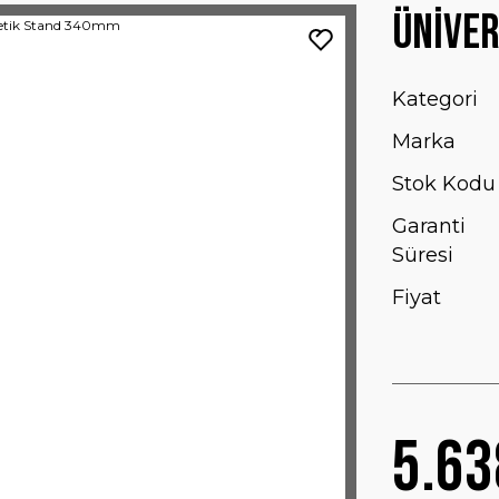
Ünive
Kategori
Marka
Stok Kodu
Garanti
Süresi
Fiyat
5.63