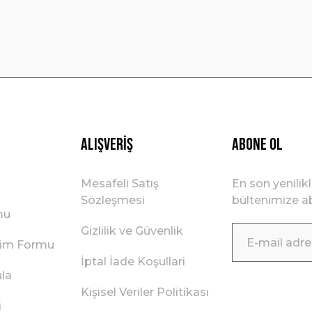
Gönder
Alışveriş
ABONE OL
Mesafeli Satış
En son yenilik
Sözleşmesi
bültenimize ab
mu
Gizlilik ve Güvenlik
irim Formu
İptal İade Koşullari
ula
Kişisel Veriler Politikası
i