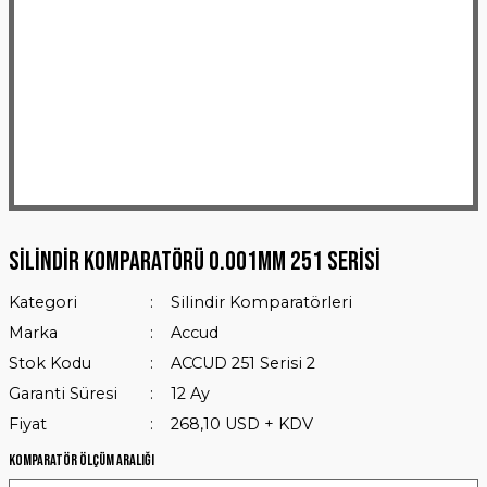
Silindir Komparatörü 0.001mm 251 Serisi
Kategori
Silindir Komparatörleri
Marka
Accud
Stok Kodu
ACCUD 251 Serisi 2
Garanti Süresi
12 Ay
Fiyat
268,10 USD + KDV
Komparatör Ölçüm Aralığı