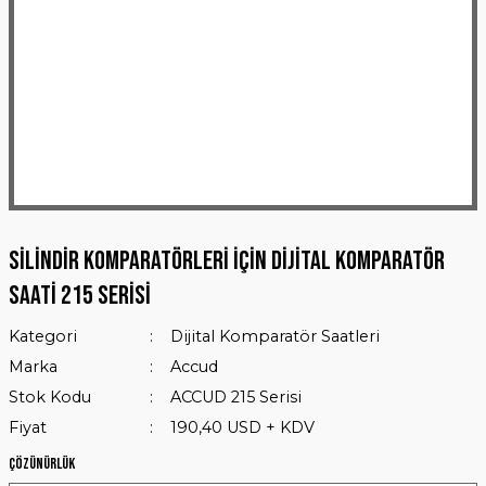
Silindir Komparatörleri İçin Dijital Komparatör
Saati 215 Serisi
Kategori
Dijital Komparatör Saatleri
Marka
Accud
Stok Kodu
ACCUD 215 Serisi
Fiyat
190,40 USD + KDV
Çözünürlük