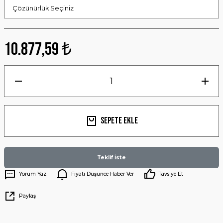
10.877,59 ₺
Sepete Ekle
Teklif İste
Yorum Yaz
Fiyatı Düşünce Haber Ver
Tavsiye Et
Paylaş