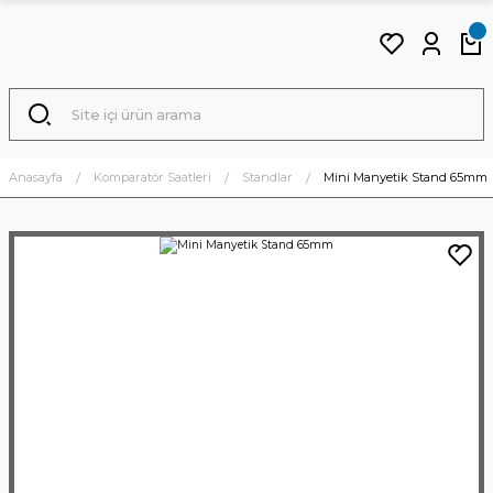
Anasayfa
Komparatör Saatleri
Standlar
Mini Manyetik Stand 65mm