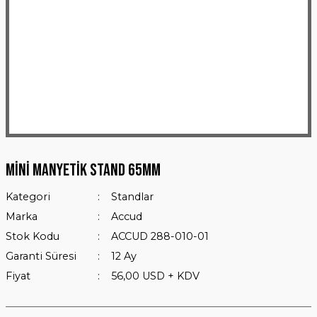
Mini Manyetik Stand 65mm
Kategori
Standlar
Marka
Accud
Stok Kodu
ACCUD 288-010-01
Garanti Süresi
12 Ay
Fiyat
56,00 USD + KDV