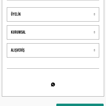
Üyelik
Gönder
Kurumsal
Alışveriş