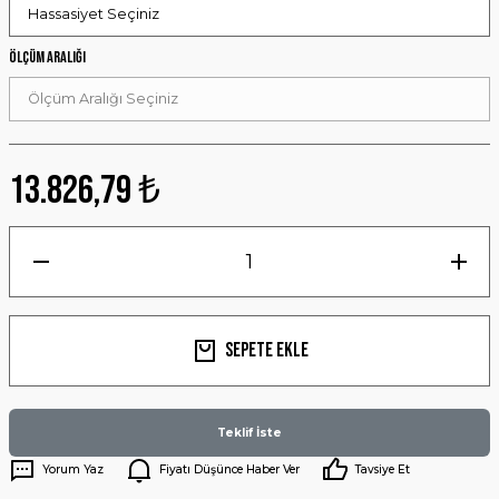
Ölçüm Aralığı
13.826,79 ₺
Sepete Ekle
Teklif İste
Yorum Yaz
Fiyatı Düşünce Haber Ver
Tavsiye Et