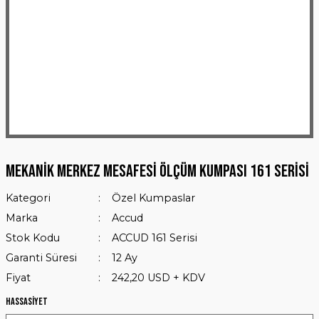
Mekanik Merkez Mesafesi Ölçüm Kumpası 161 Serisi
Kategori
Özel Kumpaslar
Marka
Accud
Stok Kodu
ACCUD 161 Serisi
Garanti Süresi
12 Ay
Fiyat
242,20 USD + KDV
Hassasiyet