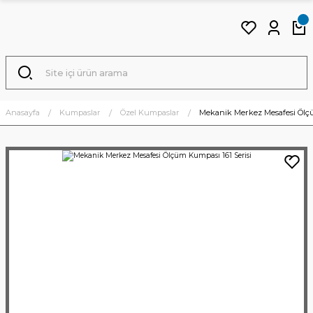
Anasayfa
Kumpaslar
Özel Kumpaslar
Mekanik Merkez Mesafesi Ölçü