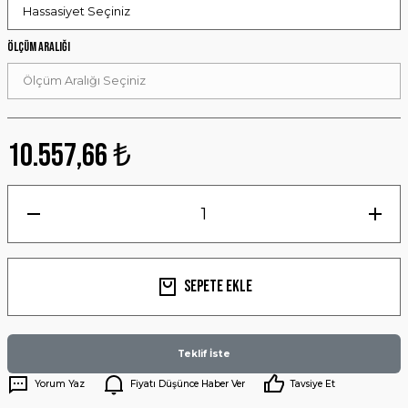
Ölçüm Aralığı
10.557,66 ₺
Sepete Ekle
Teklif İste
Yorum Yaz
Fiyatı Düşünce Haber Ver
Tavsiye Et