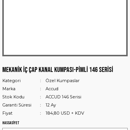
Mekanik İç Çap Kanal Kumpası-Pimli 146 Serisi
Kategori
Özel Kumpaslar
Marka
Accud
Stok Kodu
ACCUD 146 Serisi
Garanti Süresi
12 Ay
Fiyat
184,80 USD + KDV
Hassasiyet