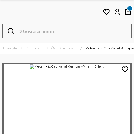
Anasayfa
Kumpaslar
Özel Kumpaslar
Mekanik İç Çap Kanal Kumpası-