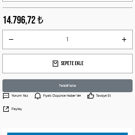
14.796,72 ₺
Sepete Ekle
Teklif İste
Yorum Yaz
Fiyatı Düşünce Haber Ver
Tavsiye Et
Paylaş