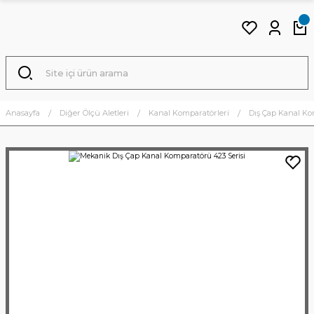
Anasayfa
Diğer Ölçü Aletleri
Kanal Komparatörleri
Dış Çap Kanal Ko