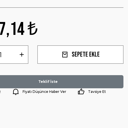
7,14 ₺
Sepete Ekle
Teklif İste
z
Fiyatı Düşünce Haber Ver
Tavsiye Et