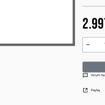
2.99
Yorum Ya
Paylaş