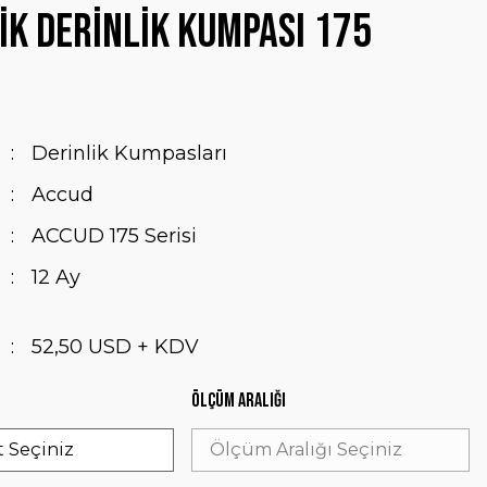
k Derinlik Kumpası 175
Derinlik Kumpasları
Accud
ACCUD 175 Serisi
12 Ay
52,50 USD + KDV
Ölçüm Aralığı