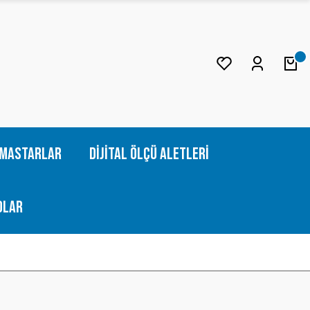
Mastarlar
Dijital Ölçü Aletleri
olar