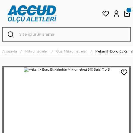
Anasayfa
Mikrometreler
Özel Mikrometreler
Mekanik Boru Et Kalınlı