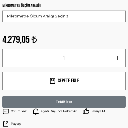
Mikrometre Ölçüm Aralığı
4.279,05 ₺
Sepete Ekle
Teklif İste
Yorum Yaz
Fiyatı Düşünce Haber Ver
Tavsiye Et
Paylaş