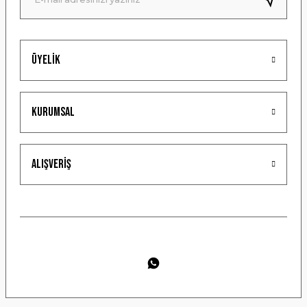
Üyelik
Gönder
Kurumsal
Alışveriş