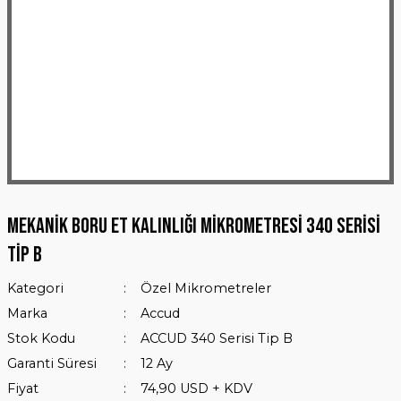
Mekanik Boru Et Kalınlığı Mikrometresi 340 Serisi
Tip B
Kategori
Özel Mikrometreler
Marka
Accud
Stok Kodu
ACCUD 340 Serisi Tip B
Garanti Süresi
12 Ay
Fiyat
74,90 USD + KDV