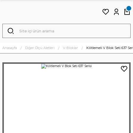
Anasayfa
Diğer Ölçü Aletleri
V-Bloklar
Kilitlemeli V Blok Seti 637 Ser