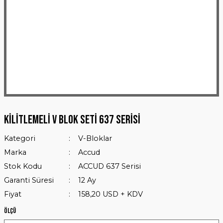
Kilitlemeli V Blok Seti 637 Serisi
Kategori
V-Bloklar
Marka
Accud
Stok Kodu
ACCUD 637 Serisi
Garanti Süresi
12 Ay
Fiyat
158,20 USD + KDV
Ölçü