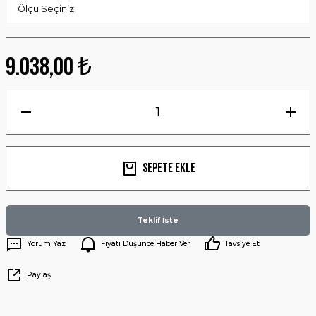
9.038,00 ₺
Sepete Ekle
Teklif İste
Yorum Yaz
Fiyatı Düşünce Haber Ver
Tavsiye Et
Paylaş