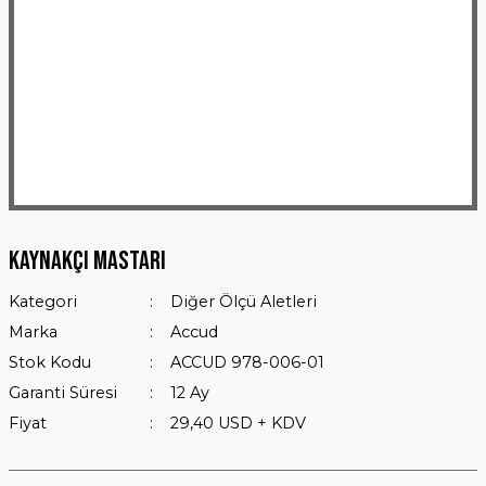
Kaynakçı Mastarı
Kategori
Diğer Ölçü Aletleri
Marka
Accud
Stok Kodu
ACCUD 978-006-01
Garanti Süresi
12 Ay
Fiyat
29,40 USD + KDV