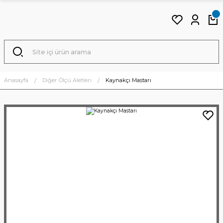
Anasayfa
Diğer Ölçü Aletleri
Kaynakçı Mastarı