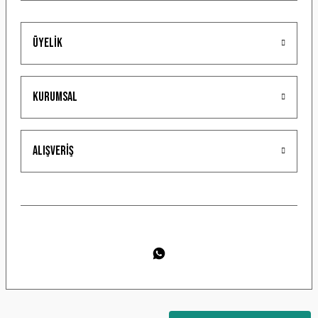
Üyelik
Gönder
Kurumsal
Alışveriş