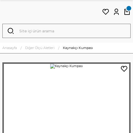
Anasayfa
Diğer Ölçü Aletleri
Kaynakçı Kumpası