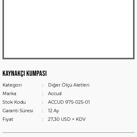
Kaynakçı Kumpası
Kategori
Diğer Ölçü Aletleri
Marka
Accud
Stok Kodu
ACCUD 975-025-01
Garanti Süresi
12 Ay
Fiyat
27,30 USD + KDV