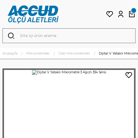
Anasayfa
Mikrometreler
Özel Mikrometreler
Dijital V Yataklı Mikrome