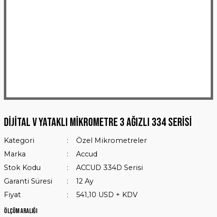
Dijital V Yataklı Mikrometre 3 Ağızlı 334 Serisi
Kategori
Özel Mikrometreler
Marka
Accud
Stok Kodu
ACCUD 334D Serisi
Garanti Süresi
12 Ay
Fiyat
541,10 USD + KDV
Ölçüm Aralığı