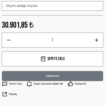
30.901,85 ₺
Sepete Ekle
Teklif İste
Yorum Yaz
Fiyatı Düşünce Haber Ver
Tavsiye Et
Paylaş