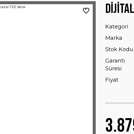
Dijita
Kategori
Marka
Stok Kodu
Garanti
Süresi
Fiyat
3.87