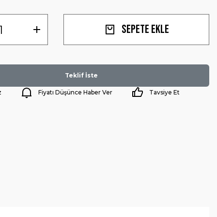
Sepete Ekle
Teklif İste
z
Fiyatı Düşünce Haber Ver
Tavsiye Et