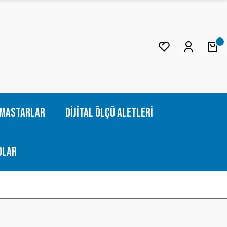
Mastarlar
Dijital Ölçü Aletleri
olar