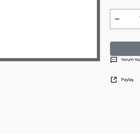
Yorum Ya
Paylaş