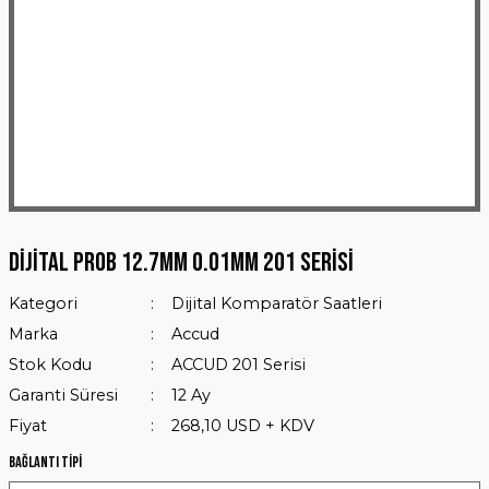
Dijital Prob 12.7mm 0.01mm 201 Serisi
Kategori
Dijital Komparatör Saatleri
Marka
Accud
Stok Kodu
ACCUD 201 Serisi
Garanti Süresi
12 Ay
Fiyat
268,10 USD + KDV
Bağlantı Tipi