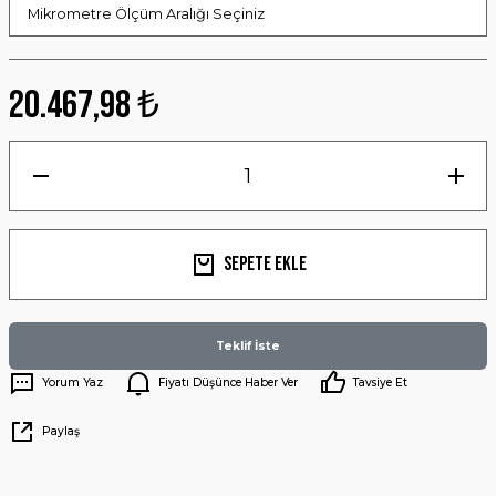
20.467,98 ₺
Sepete Ekle
Teklif İste
Yorum Yaz
Fiyatı Düşünce Haber Ver
Tavsiye Et
Paylaş