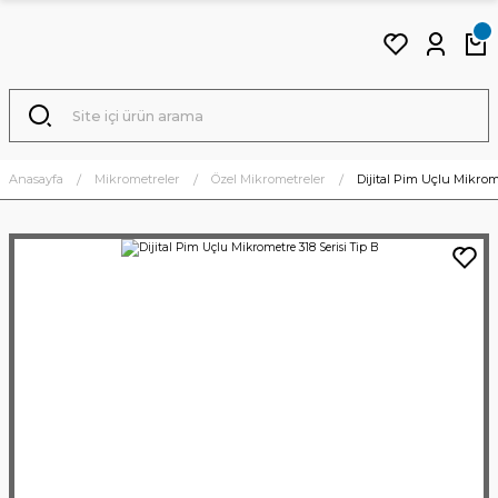
Anasayfa
Mikrometreler
Özel Mikrometreler
Dijital Pim Uçlu Mikrom