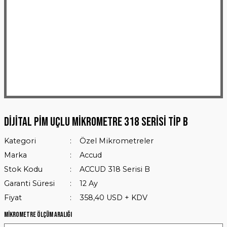
Dijital Pim Uçlu Mikrometre 318 Serisi Tip B
Kategori
Özel Mikrometreler
Marka
Accud
Stok Kodu
ACCUD 318 Serisi B
Garanti Süresi
12 Ay
Fiyat
358,40 USD + KDV
Mikrometre Ölçüm Aralığı