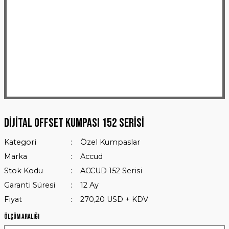
Dijital Offset Kumpası 152 Serisi
Kategori
Özel Kumpaslar
Marka
Accud
Stok Kodu
ACCUD 152 Serisi
Garanti Süresi
12 Ay
Fiyat
270,20 USD + KDV
Ölçüm Aralığı