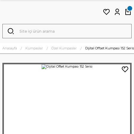
Anasayfa
Kumpaslar
Özel Kumpaslar
Dijital Offset Kumpası 152 Seris