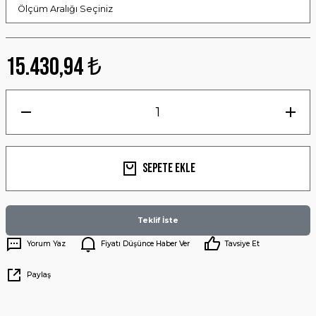
15.430,94 ₺
Sepete Ekle
Teklif İste
Yorum Yaz
Fiyatı Düşünce Haber Ver
Tavsiye Et
Paylaş