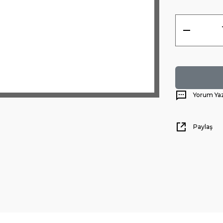
Yorum Ya
Paylaş