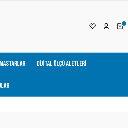
Mastarlar
Dijital Ölçü Aletleri
olar