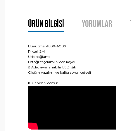
Ürün Bilgisi
Yorumlar
Büyütme: 450X-600X
Piksel: 2M
Usb bağlantı
Fotoğraf çekimi, video kaydı
8 Adet ayarlanabilir LED ışık
Ölçüm yazılımı ve kalibrasyon cetveli
Kullanım videosu: