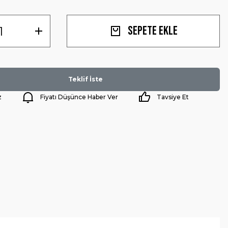
Sepete Ekle
Teklif İste
z
Fiyatı Düşünce Haber Ver
Tavsiye Et