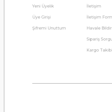
Yeni Üyelik
İletişim
Üye Girişi
İletişim For
Şifremi Unuttum
Havale Bild
Sipariş Sorg
Kargo Takib