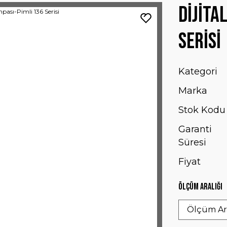
Dijita
Serisi
Kategori
Marka
Stok Kodu
Garanti
Süresi
Fiyat
Ölçüm Aralığı