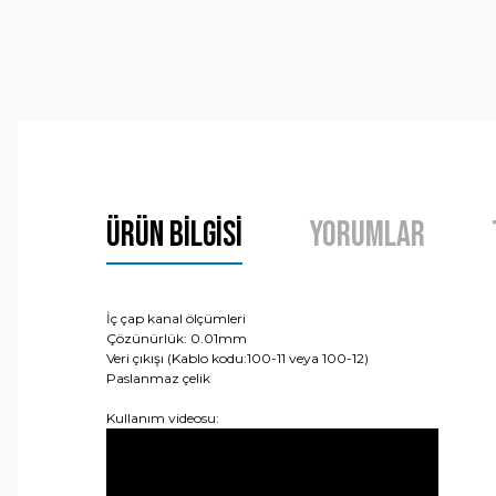
Ürün Bilgisi
Yorumlar
İç çap kanal ölçümleri
Çözünürlük: 0.01mm
Veri çıkışı (Kablo kodu:100-11 veya 100-12)
Paslanmaz çelik
Kullanım videosu: