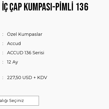
l İç Çap Kumpası-Pimli 136
Özel Kumpaslar
Accud
ACCUD 136 Serisi
12 Ay
227,50 USD + KDV