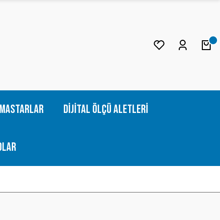
Mastarlar
Dijital Ölçü Aletleri
olar