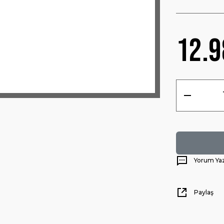
12.9
Yorum Ya
Paylaş