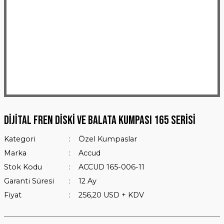
Dijital Fren Diski ve Balata Kumpası 165 Serisi
Kategori
Özel Kumpaslar
Marka
Accud
Stok Kodu
ACCUD 165-006-11
Garanti Süresi
12 Ay
Fiyat
256,20 USD + KDV