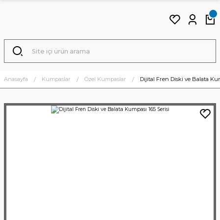
Anasayfa
Kumpaslar
Özel Kumpaslar
Dijital Fren Diski ve Balata Ku