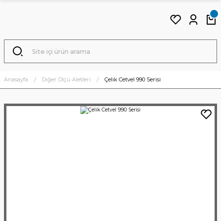
Anasayfa
Diğer Ölçü Aletleri
Çelik Cetvel 990 Serisi