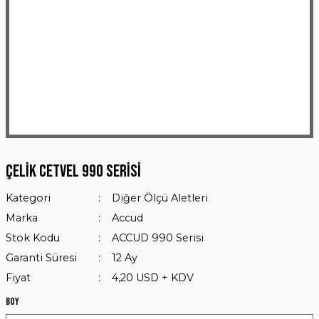
Çelik Cetvel 990 Serisi
Kategori
Diğer Ölçü Aletleri
Marka
Accud
Stok Kodu
ACCUD 990 Serisi
Garanti Süresi
12 Ay
Fiyat
4,20 USD + KDV
Boy