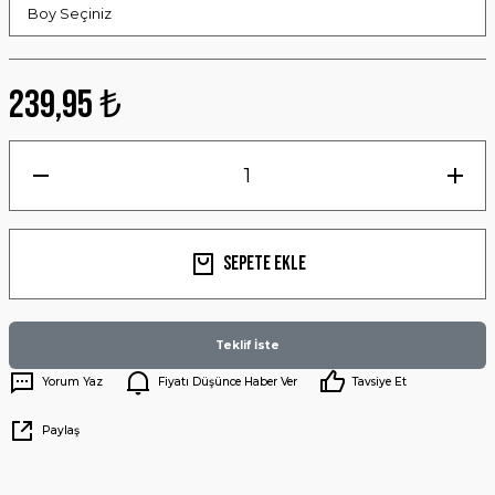
239,95 ₺
Sepete Ekle
Teklif İste
Yorum Yaz
Fiyatı Düşünce Haber Ver
Tavsiye Et
Paylaş