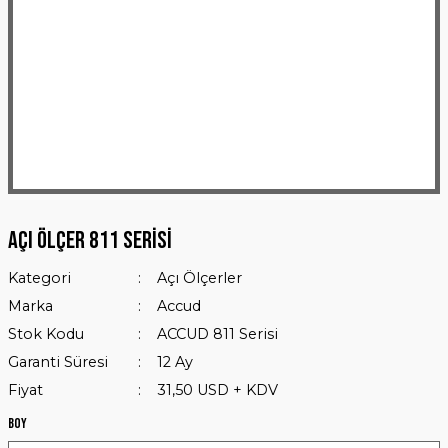
Açı Ölçer 811 Serisi
Kategori
Açı Ölçerler
Marka
Accud
Stok Kodu
ACCUD 811 Serisi
Garanti Süresi
12 Ay
Fiyat
31,50 USD + KDV
Boy