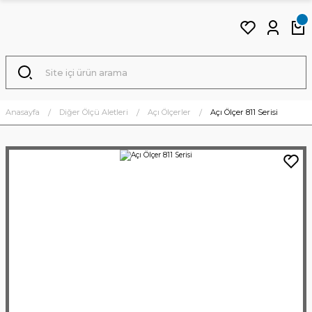
Anasayfa
Diğer Ölçü Aletleri
Açı Ölçerler
Açı Ölçer 811 Serisi