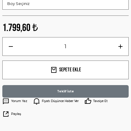
1.799,60 ₺
Sepete Ekle
Teklif İste
Yorum Yaz
Fiyatı Düşünce Haber Ver
Tavsiye Et
Paylaş