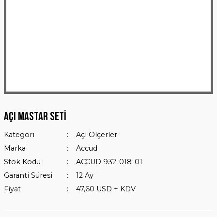
Açı Mastar Seti
Kategori
Açı Ölçerler
Marka
Accud
Stok Kodu
ACCUD 932-018-01
Garanti Süresi
12 Ay
Fiyat
47,60 USD + KDV