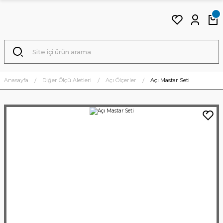
Anasayfa
Diğer Ölçü Aletleri
Açı Ölçerler
Açı Mastar Seti