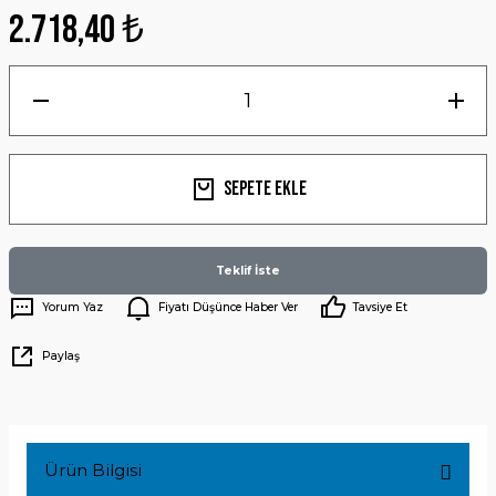
2.718,40 ₺
Sepete Ekle
Teklif İste
Yorum Yaz
Fiyatı Düşünce Haber Ver
Tavsiye Et
Paylaş
Ürün Bilgisi