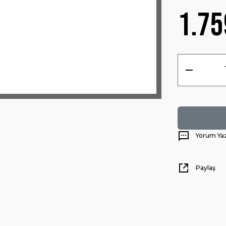
1.75
Yorum Ya
Paylaş