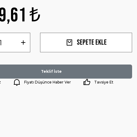
9,61 ₺
Sepete Ekle
Teklif İste
z
Fiyatı Düşünce Haber Ver
Tavsiye Et