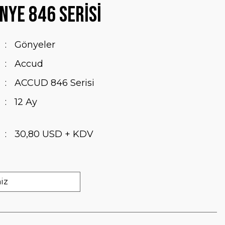
nye 846 Serisi
Gönyeler
Accud
ACCUD 846 Serisi
12 Ay
30,80 USD + KDV