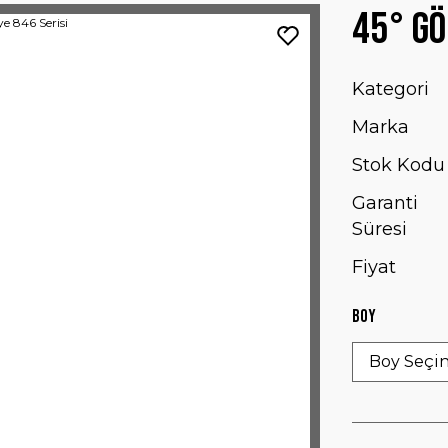
45° Gö
Kategori
Marka
Stok Kodu
Garanti
Süresi
Fiyat
Boy