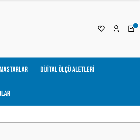
Mastarlar
Dijital Ölçü Aletleri
olar