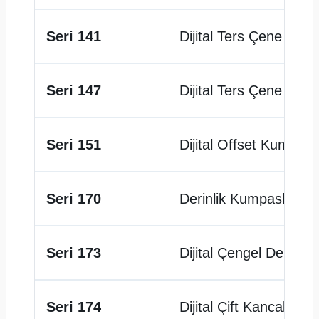
Seri 141
Dijital Ters Çene Me
Seri 147
Dijital Ters Çene Ken
Seri 151
Dijital Offset Kumpası
Seri 170
Derinlik Kumpasları i
Seri 173
Dijital Çengel Derinli
Seri 174
Dijital Çift Kancalı De