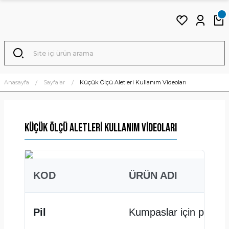
Anasayfa
Sayfalar
Küçük Ölçü Aletleri Kullanım Videoları
Küçük Ölçü Aletleri Kullanım Videoları
KOD
ÜRÜN ADI
Pil
Kumpaslar için pil değ