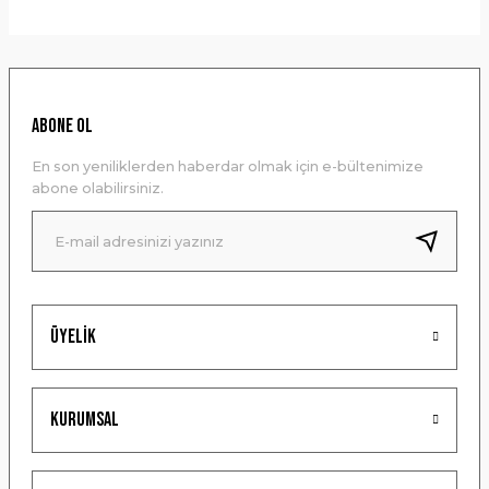
ABONE OL
En son yeniliklerden haberdar olmak için e-bültenimize
abone olabilirsiniz.
Üyelik
Kurumsal